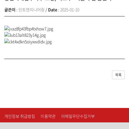
사람공간PAPER
글쓴이
:
인토엔지니어링
/
Date
:
2025-01-10
목록
개인정보 취급방침
이용약관
이메일무단수집거부